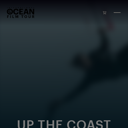
Zum Inhalt springen
UP THE COAST