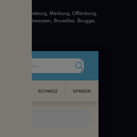
, Konstanz, Lüneburg, Marburg, Offenburg,
e. Belgien: Antwerpen, Bruxelles, Brugge,
na
Submit search
PORTUGAL
SCHWEIZ
SPANIEN