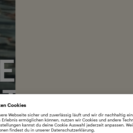
E TERMI
TICKETS