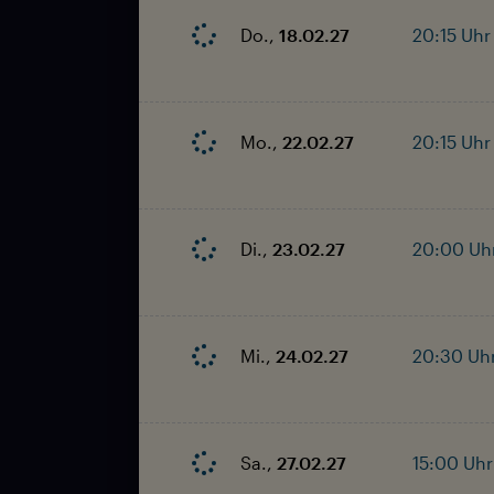
Do.,
18.02.27
20:15 Uhr
Mo.,
22.02.27
20:15 Uhr
Di.,
23.02.27
20:00 Uh
Mi.,
24.02.27
20:30 Uh
Sa.,
27.02.27
15:00 Uhr