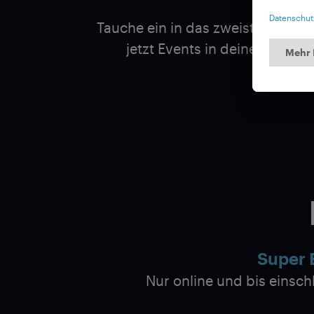
Tauche ein in das zweistündiges
jetzt Events in deiner Stadt
Super E
Nur online und bis einsch