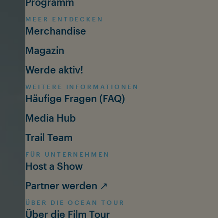
Programm
MEER ENTDECKEN
Merchandise
Magazin
Werde aktiv!
WEITERE INFORMATIONEN
Häufige Fragen (FAQ)
Media Hub
Trail Team
FÜR UNTERNEHMEN
Host a Show
Partner werden ↗
ÜBER DIE OCEAN TOUR
Über die Film Tour