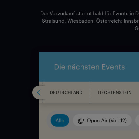
Der Vorverkauf startet bald für Events i
Stralsund, Wiesbaden. Österreich: Innsbr
G
Die nächsten Events
BELGIEN
DEUTSCHLAND
LIECHTENSTEIN
Open Air (Vol. 12)
Alle