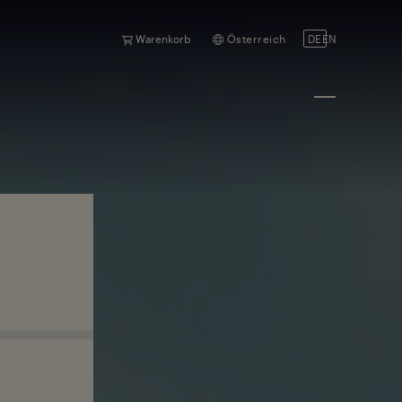
Warenkorb
Österreich
DE
EN