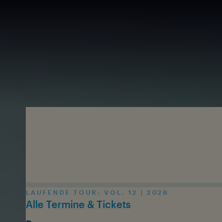
Zum Inhalt springen
LAUFENDE TOUR: VOL. 12 | 2026
Alle Termine & Tickets