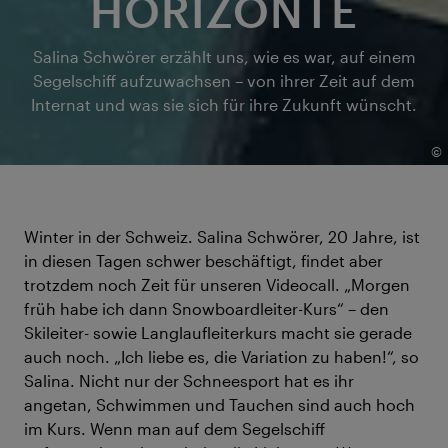
HORIZONTE
Salina Schwörer erzählt uns, wie es war, auf einem
Segelschiff aufzuwachsen – von ihrer Zeit auf dem
Internat und was sie sich für ihre Zukunft wünscht.
©
Winter in der Schweiz. Salina Schwörer, 20 Jahre, ist
in diesen Tagen schwer beschäftigt, findet aber
trotzdem noch Zeit für unseren Videocall. „Morgen
früh habe ich dann Snowboardleiter-Kurs“ – den
Skileiter- sowie Langlaufleiterkurs macht sie gerade
auch noch. „Ich liebe es, die Variation zu haben!“, so
Salina. Nicht nur der Schneesport hat es ihr
angetan, Schwimmen und Tauchen sind auch hoch
im Kurs. Wenn man auf dem Segelschiff