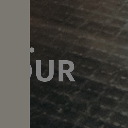
NT.
 TOUR