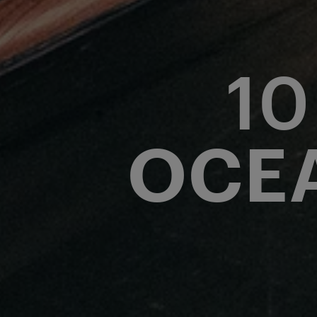
10
OCEA