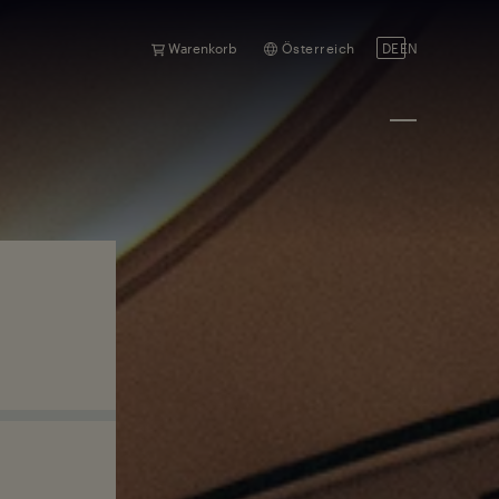
Warenkorb
Österreich
DE
EN